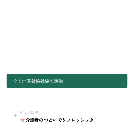
全て
地区社協
社協の活動
新しい記事
介護者のつどいでリフレッシュ♪