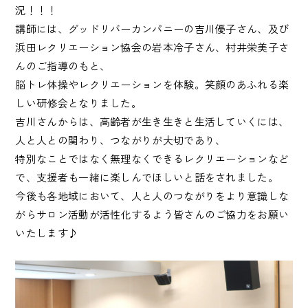
況！！！
講師には、グッドリバーカンパニーの吉川優子さん、及び
浜田レクリエーション協会の岩本冷子さん、村井栄美子さ
んのご指導のもと、
脳トレ体操やレクリエーションを体験。笑顔のあふれる楽
しい研修会となりました。
吉川さんからは、高齢者が生き生きと生活していくには、
人と人との関わり、つながりが大切であり、
特別なことではなく無理なくできるレクリエーションなど
で、支援者も一緒に楽しんでほしいと話をされました。
今後も各地域において、人と人のつながりをより意識しな
がらサロン活動が活性化するよう皆さんのご協力をお願い
いたします♪