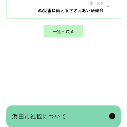
古い記事
✍災害に備えるささえあい研修会
一覧へ戻る
浜田市社協について