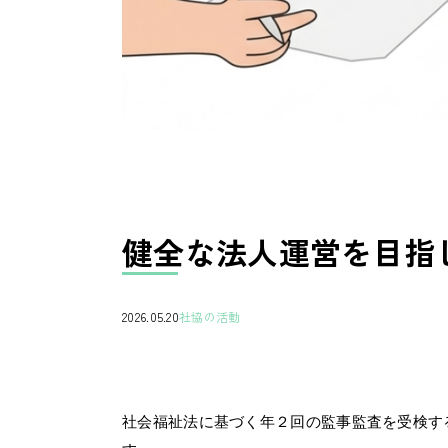
健全な法人運営を目指
2026.05.20
社協の活動
社会福祉法に基づく年２回の監事監査を受検す