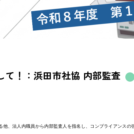
して！：浜田市社協 内部監査
る他、法人内職員から内部監査人を指名し、コンプライアンスの