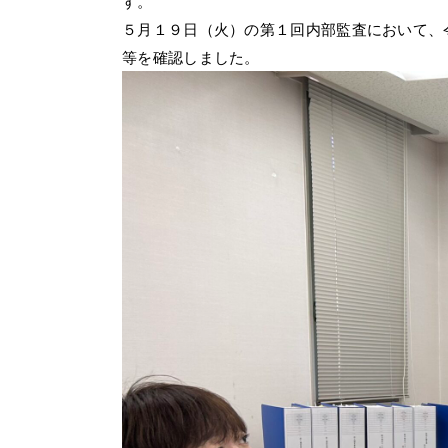
す。
５月１９日（火）の第１回内部監査において、
等を確認しました。