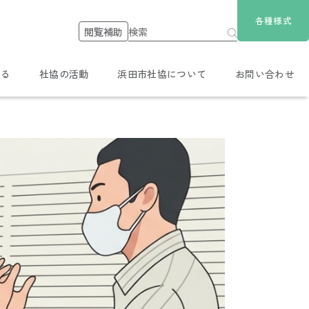
各種様式
閲覧補助
する
社協の活動
浜田市社協について
お問い合わせ