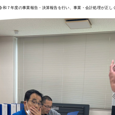
令和７年度の事業報告・決算報告を行い、事業・会計処理が正し