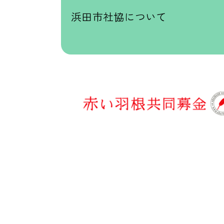
浜田市社協について