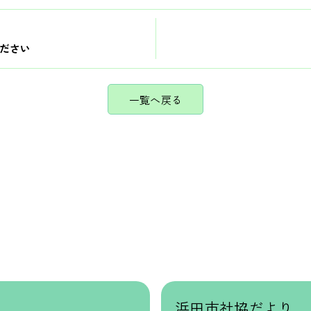
ださい
一覧へ戻る
浜田市社協だより