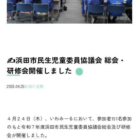
✍浜田市民生児童委員協議会 総会・
研修会開催しました
2025.04.25
社協の活動
４月２４日（木）、いわみーるにおいて、参加者151名参加
のもと令和７年度浜田市民生児童委員協議会総会及び研修
会が開催しました。