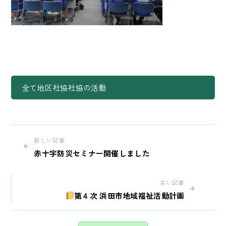
全て
地区社協
社協の活動
新しい記事
赤十字防災セミナー開催しました
古い記事
第４次 浜田市地域福祉活動計画