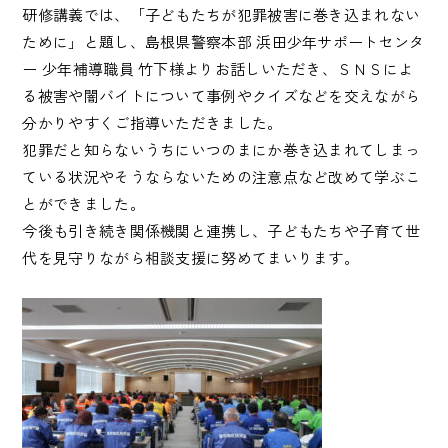
研修講義では、「子どもたちが犯罪被害に巻き込まれない
ために」と題し、島根県警察本部 浜田少年サポートセンタ
ー 少年補導職員 竹下様よりお話しいただき、ＳＮＳによ
る被害や闇バイトについて事例やクイズなどを交えながら
分かりやすくご指導いただきました。
犯罪だと知らないうちにいつのまにか巻き込まれてしまっ
ている状況やそうならないための注意点など改めて学ぶこ
とができました。
今後も引き続き関係機関と連携し、子どもたちや子育て世
代を見守りながら相談支援に努めてまいります。