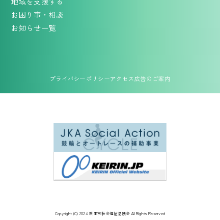
地域を支援する
お困り事・相談
お知らせ一覧
プライバシーポリシー
アクセス
広告のご案内
Copyright (C) 2024 浜田市社会福祉協議会 All Rights Reserved